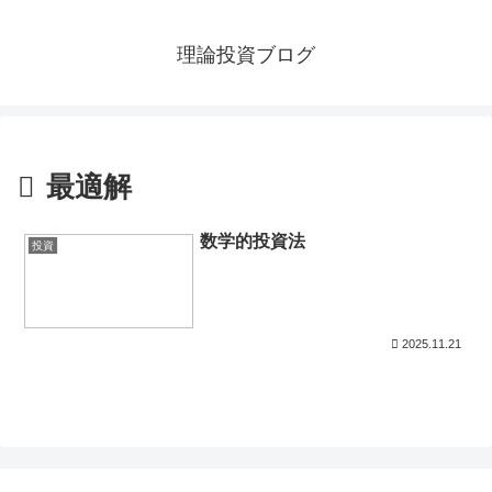
理論投資ブログ
最適解
数学的投資法
投資
2025.11.21